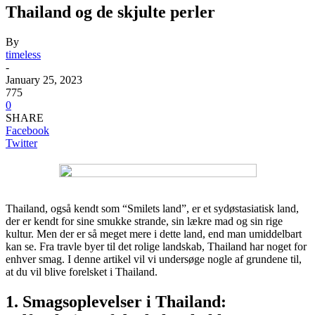
Thailand og de skjulte perler
By
timeless
-
January 25, 2023
775
0
SHARE
Facebook
Twitter
Thailand, også kendt som “Smilets land”, er et sydøstasiatisk land,
der er kendt for sine smukke strande, sin lækre mad og sin rige
kultur. Men der er så meget mere i dette land, end man umiddelbart
kan se. Fra travle byer til det rolige landskab, Thailand har noget for
enhver smag. I denne artikel vil vi undersøge nogle af grundene til,
at du vil blive forelsket i Thailand.
1. Smagsoplevelser i Thailand: