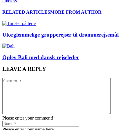
timeless
RELATED ARTICLES
MORE FROM AUTHOR
Uforglemmelige grupperejser til drømmerejsemål
Oplev Bali med dansk rejseleder
LEAVE A REPLY
Please enter your comment!
Please enter your name here