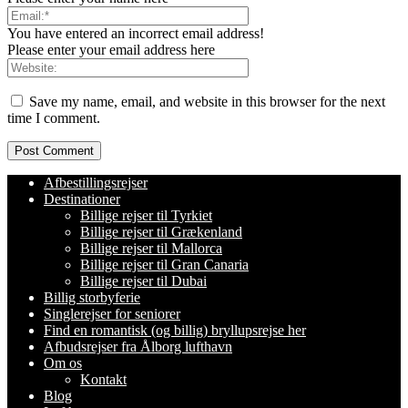
You have entered an incorrect email address!
Please enter your email address here
Save my name, email, and website in this browser for the next
time I comment.
Afbestillingsrejser
Destinationer
Billige rejser til Tyrkiet
Billige rejser til Grækenland
Billige rejser til Mallorca
Billige rejser til Gran Canaria
Billige rejser til Dubai
Billig storbyferie
Singlerejser for seniorer
Find en romantisk (og billig) bryllupsrejse her
Afbudsrejser fra Ålborg lufthavn
Om os
Kontakt
Blog