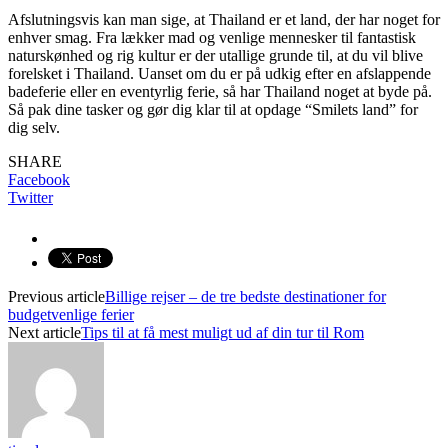
Afslutningsvis kan man sige, at Thailand er et land, der har noget for
enhver smag. Fra lækker mad og venlige mennesker til fantastisk
naturskønhed og rig kultur er der utallige grunde til, at du vil blive
forelsket i Thailand. Uanset om du er på udkig efter en afslappende
badeferie eller en eventyrlig ferie, så har Thailand noget at byde på.
Så pak dine tasker og gør dig klar til at opdage “Smilets land” for
dig selv.
SHARE
Facebook
Twitter
Previous article
Billige rejser – de tre bedste destinationer for
budgetvenlige ferier
Next article
Tips til at få mest muligt ud af din tur til Rom