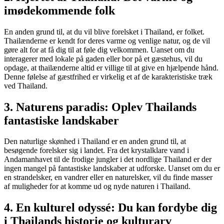
imødekommende folk
En anden grund til, at du vil blive forelsket i Thailand, er folket.
Thailænderne er kendt for deres varme og venlige natur, og de vil
gøre alt for at få dig til at føle dig velkommen. Uanset om du
interagerer med lokale på gaden eller bor på et gæstehus, vil du
opdage, at thailænderne altid er villige til at give en hjælpende hånd.
Denne følelse af gæstfrihed er virkelig et af de karakteristiske træk
ved Thailand.
3. Naturens paradis: Oplev Thailands
fantastiske landskaber
Den naturlige skønhed i Thailand er en anden grund til, at
besøgende forelsker sig i landet. Fra det krystalklare vand i
Andamanhavet til de frodige jungler i det nordlige Thailand er der
ingen mangel på fantastiske landskaber at udforske. Uanset om du er
en strandelsker, en vandrer eller en naturelsker, vil du finde masser
af muligheder for at komme ud og nyde naturen i Thailand.
4. En kulturel odyssé: Du kan fordybe dig
i Thailands historie og kulturarv