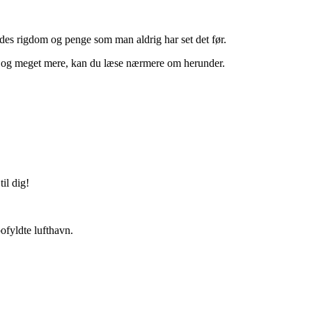
ndes rigdom og penge som man aldrig har set det før.
ette og meget mere, kan du læse nærmere om herunder.
il dig!
ofyldte lufthavn.