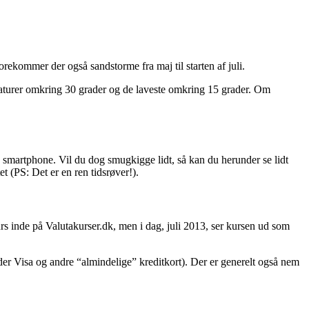
forekommer der også sandstorme fra maj til starten af juli.
peraturer omkring 30 grader og de laveste omkring 15 grader. Om
ine smartphone. Vil du dog smugkigge lidt, så kan du herunder se lidt
 (PS: Det er en ren tidsrøver!).
s inde på Valutakurser.dk, men i dag, juli 2013, ser kursen ud som
nder Visa og andre “almindelige” kreditkort). Der er generelt også nem