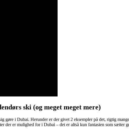
ndendørs ski (og meget meget mere)
sig gøre i Dubai. Herunder er der givet 2 eksempler på det, rigtig mange
teter der er mulighed for i Dubai – det er altså kun fantasien som sætter 