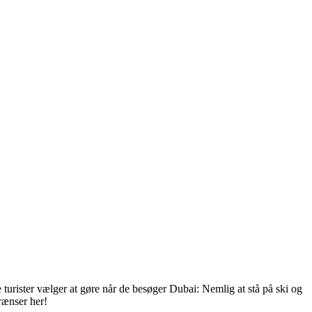
 turister vælger at gøre når de besøger Dubai: Nemlig at stå på ski og
grænser her!