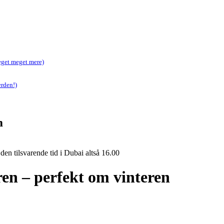
meget meget mere)
erden!)
m
den tilsvarende tid i Dubai altså 16.00
en – perfekt om vinteren