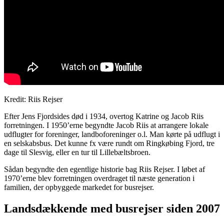
Kredit: Riis Rejser
Efter Jens Fjordsides død i 1934, overtog Katrine og Jacob Riis
forretningen. I 1950’erne begyndte Jacob Riis at arrangere lokale
udflugter for foreninger, landboforeninger o.l. Man kørte på udflugt i
en selskabsbus. Det kunne fx være rundt om Ringkøbing Fjord, tre
dage til Slesvig, eller en tur til Lillebæltsbroen.
Sådan begyndte den egentlige historie bag Riis Rejser. I løbet af
1970’erne blev forretningen overdraget til næste generation i
familien, der opbyggede markedet for busrejser.
Landsdækkende med busrejser siden 2007