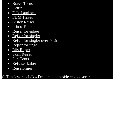
Bravo Tours
Detur
Falk Lauritsen
FDM Travel
Gislev Rejser
Primo Tours
Rejser for enlige
Rejser for singler
Rejser for singler over 50 år
Rejser for unge
Riis Rejser
Skan Rejser
Sun Tours
Rejseselskaber
Rejseformer
© Timelesstravel.dk - Denne hjemmeside er sponsoreret