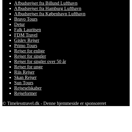
Afbudsrejser fra Billund Lufthavn
Afbudsrejser fra Hamburg Lufthavn
Afbudsrejser fra København Lufthavn
Bravo Tours
Detur
Falk Lauritsen
FDM Travel
Gislev Rejser
Primo Tours
Rejser for enlige
Rejser for singler
Rejser for singler over 50 år
Rejser for unge
Riis Rejser
Skan Rejser
Sun Tours
Rejseselskaber
Rejseformer
© Timelesstravel.dk - Denne hjemmeside er sponsoreret