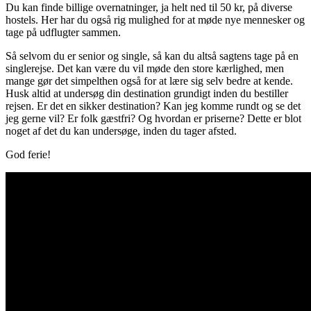
Du kan finde billige overnatninger, ja helt ned til 50 kr, på diverse
hostels. Her har du også rig mulighed for at møde nye mennesker og
tage på udflugter sammen.
Så selvom du er senior og single, så kan du altså sagtens tage på en
singlerejse. Det kan være du vil møde den store kærlighed, men
mange gør det simpelthen også for at lære sig selv bedre at kende.
Husk altid at undersøg din destination grundigt inden du bestiller
rejsen. Er det en sikker destination? Kan jeg komme rundt og se det
jeg gerne vil? Er folk gæstfri? Og hvordan er priserne? Dette er blot
noget af det du kan undersøge, inden du tager afsted.
God ferie!