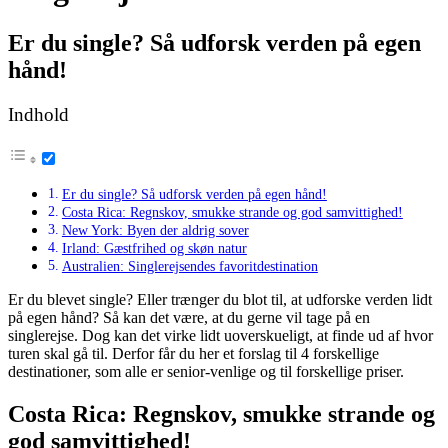
Er du single? Så udforsk verden på egen
hånd!
Indhold
Er du single? Så udforsk verden på egen hånd!
Costa Rica: Regnskov, smukke strande og god samvittighed!
New York: Byen der aldrig sover
Irland: Gæstfrihed og skøn natur
Australien: Singlerejsendes favoritdestination
Er du blevet single? Eller trænger du blot til, at udforske verden lidt
på egen hånd? Så kan det være, at du gerne vil tage på en
singlerejse. Dog kan det virke lidt uoverskueligt, at finde ud af hvor
turen skal gå til. Derfor får du her et forslag til 4 forskellige
destinationer, som alle er senior-venlige og til forskellige priser.
Costa Rica: Regnskov, smukke strande og
god samvittighed!