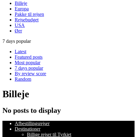
Billeje
Europa
Pakke til rejsen
Rejsebudget
USA
Øer
7 days popular
Latest
Featured posts
Most popular
7 days popular
By review score
Random
Billeje
No posts to display
Afbestillingsrejser
Destinationer
Billige rejser til Tyrkiet