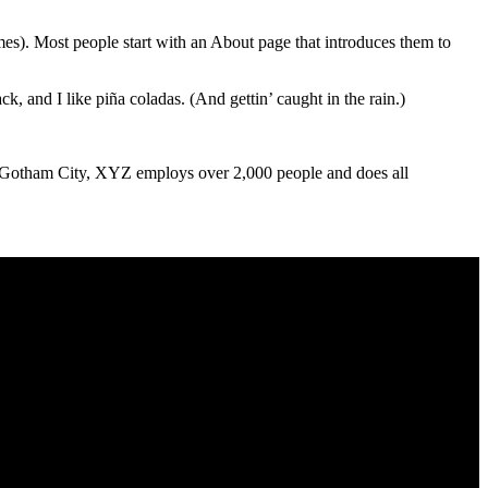
emes). Most people start with an About page that introduces them to
k, and I like piña coladas. (And gettin’ caught in the rain.)
 Gotham City, XYZ employs over 2,000 people and does all